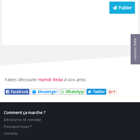
Publier
Faites découvrir
Hamdi Reda
à vos amis
Facebook
Messenger
WhatsApp
Twitter
1
Comment ça marche ?
Découvrez le concept
Pourquoi louer ?
Conseils