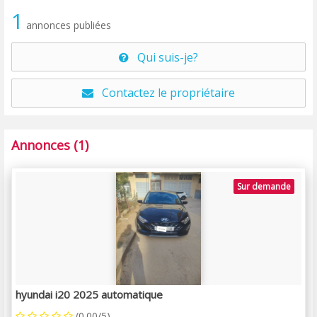
1
annonces publiées
Qui suis-je?
Contactez le propriétaire
Annonces (1)
Sur demande
hyundai i20 2025 automatique
(0.00/5)