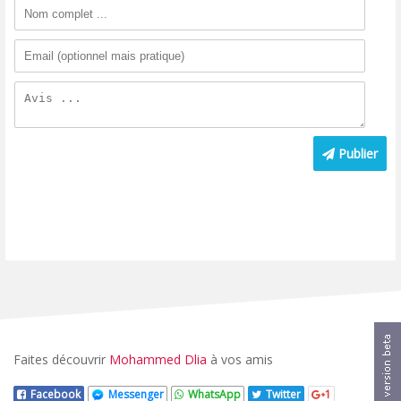
Publier
Faites découvrir
Mohammed Dlia
à vos amis
Facebook
Messenger
WhatsApp
Twitter
1