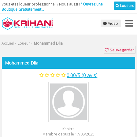
Vous êtes loueur professionnel ? Nous aussi !
*Ouvrez une
Loueurs
Boutique Gratuitement ..
Video
Accueil
Loueur
Mohammed Dlia
Sauvegarder
Mohammed Dlia
0.00/5 (0 avis)
Kenitra
Membre depuis le 17/08/2025