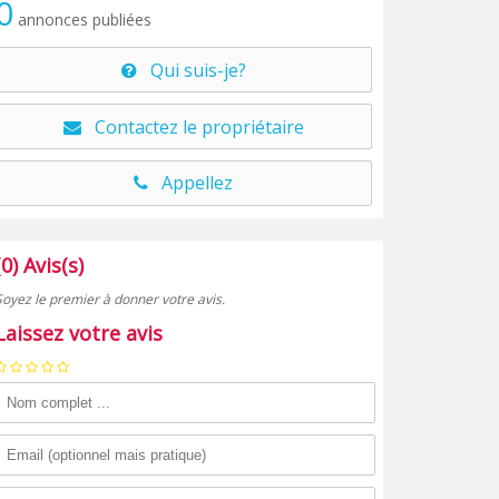
0
annonces publiées
Qui suis-je?
Contactez le propriétaire
Appellez
(0) Avis(s)
Soyez le premier à donner votre avis.
Laissez votre avis