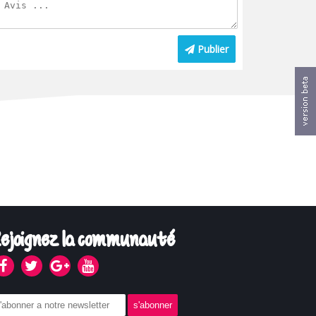
Publier
ejoignez la communauté