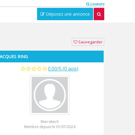
Loueurs
Déposez une annonce
Sauvegarder
JACQUES RING
0.00/5 (0 avis)
Marrakech
Membre depuis le 01/07/2024