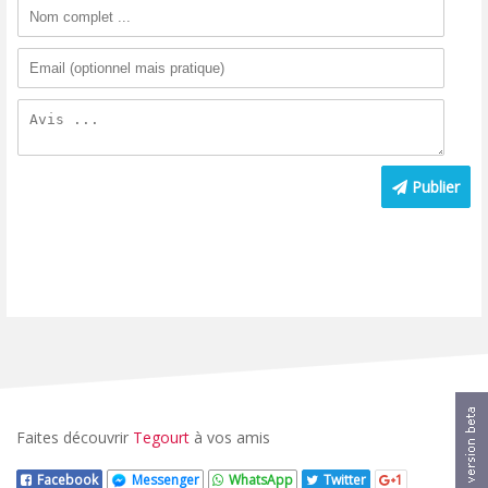
Publier
Faites découvrir
Tegourt
à vos amis
Facebook
Messenger
WhatsApp
Twitter
1