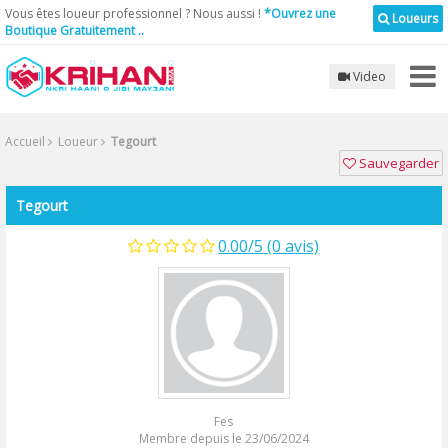
Vous êtes loueur professionnel ? Nous aussi !
*Ouvrez une
Loueurs
Boutique Gratuitement ..
Video
Accueil
Loueur
Tegourt
Sauvegarder
Tegourt
0.00/5 (0 avis)
Fes
Membre depuis le 23/06/2024