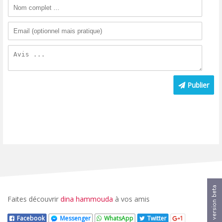
Publier
Faites découvrir
dina hammouda
à vos amis
Facebook
Messenger
WhatsApp
Twitter
1