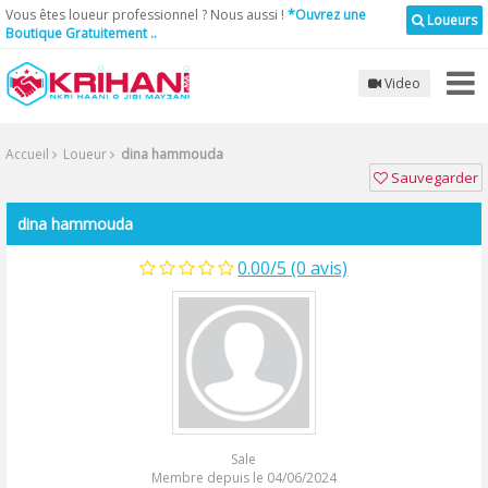
Vous êtes loueur professionnel ? Nous aussi !
*Ouvrez une
Loueurs
Boutique Gratuitement ..
Video
Accueil
Loueur
dina hammouda
Sauvegarder
dina hammouda
0.00/5 (0 avis)
Sale
Membre depuis le 04/06/2024