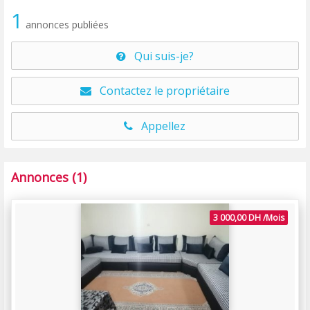
1
annonces publiées
Qui suis-je?
Contactez le propriétaire
Appellez
Annonces (1)
3 000,00 DH /Mois