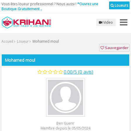
Vous êtes loueur professionnel ? Nous aussi !
*Ouvrez une
Loueurs
Boutique Gratuitement ..
Video
Accueil
Loueur
Mohamed moul
Sauvegarder
Mohamed moul
0.00/5 (0 avis)
Ben Guerir
Membre depuis le 05/05/2024