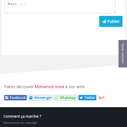
Publier
Faites découvrir
Mohamed moul
à vos amis
Facebook
Messenger
WhatsApp
Twitter
1
Comment ça marche ?
Découvrez le concept