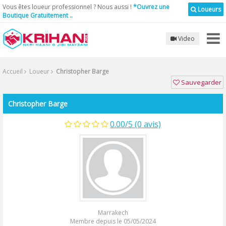
Vous êtes loueur professionnel ? Nous aussi !
*Ouvrez une
Loueurs
Boutique Gratuitement ..
Video
Accueil
Loueur
Christopher Barge
Sauvegarder
Christopher Barge
0.00/5 (0 avis)
Marrakech
Membre depuis le 05/05/2024