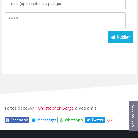
Publier
Faites découvrir
Christopher Barge
à vos amis
Facebook
Messenger
WhatsApp
Twitter
1