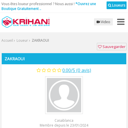
Vous êtes loueur professionnel ? Nous aussi !
*Ouvrez une
Loueurs
Boutique Gratuitement ..
Video
Accueil
Loueur
ZAKRAOUI
Sauvegarder
ZAKRAOUI
0.00/5 (0 avis)
Casablanca
Membre depuis le 23/01/2024