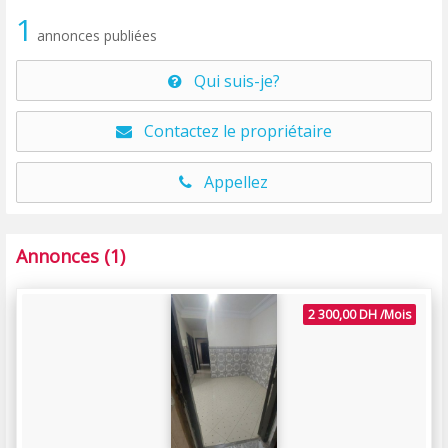
1
annonces publiées
Qui suis-je?
Contactez le propriétaire
Appellez
Annonces (1)
2 300,00 DH /Mois