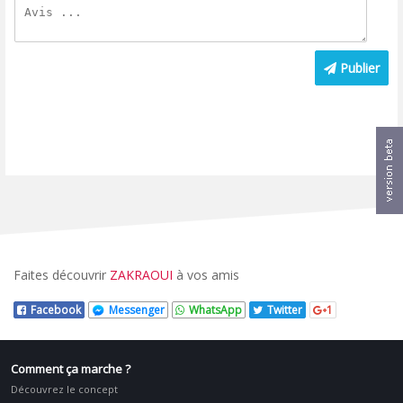
Publier
Faites découvrir
ZAKRAOUI
à vos amis
Facebook
Messenger
WhatsApp
Twitter
1
Comment ça marche ?
Découvrez le concept