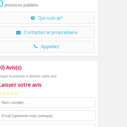
0
annonces publiées
Qui suis-je?
Contactez le propriétaire
Appellez
(0) Avis(s)
Soyez le premier à donner votre avis.
Laissez votre avis