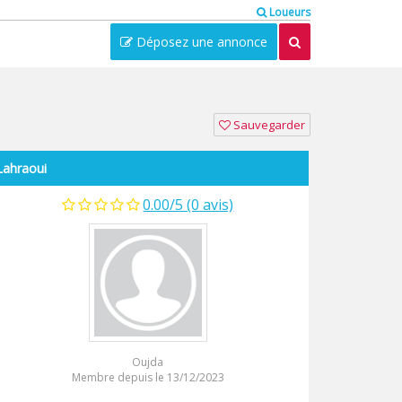
Loueurs
Déposez une annonce
Sauvegarder
Lahraoui
0.00/5 (0 avis)
Oujda
Membre depuis le 13/12/2023