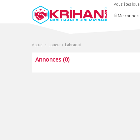
Vous êtes loue
Me connect
Accueil
Loueur
Lahraoui
Annonces (0)