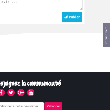
Publier
ejoignez la communauté