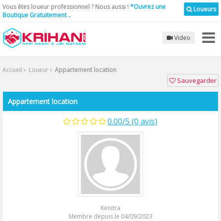
Vous êtes loueur professionnel ? Nous aussi !
*Ouvrez une
Loueurs
Boutique Gratuitement ..
Video
Accueil
Loueur
Appartement location
Sauvegarder
Appartement location
0.00/5 (0 avis)
Kenitra
Membre depuis le 04/09/2023