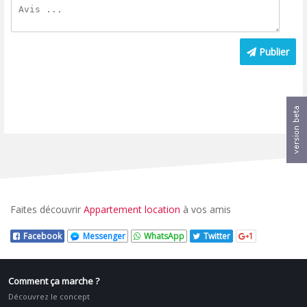
Publier
Faites découvrir
Appartement location
à vos amis
Facebook
Messenger
WhatsApp
Twitter
1
Comment ça marche ?
Découvrez le concept