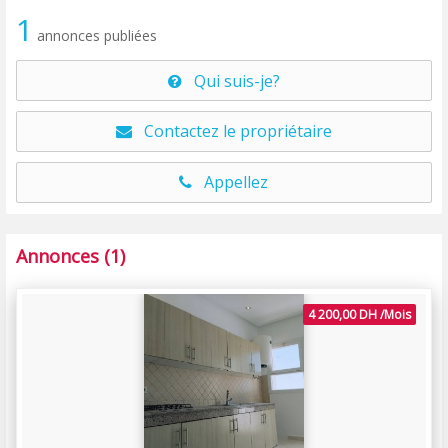
1
annonces publiées
Qui suis-je?
Contactez le propriétaire
Appellez
Annonces (1)
4 200,00 DH /Mois