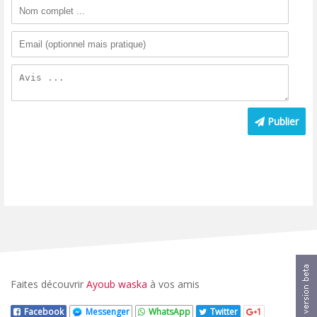
Publier
Faites découvrir
Ayoub waska
à vos amis
Facebook
Messenger
WhatsApp
Twitter
1