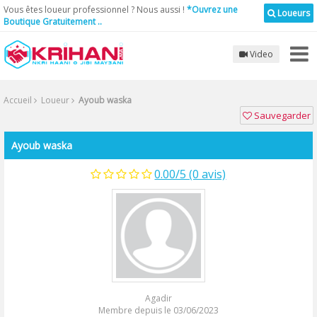
Vous êtes loueur professionnel ? Nous aussi !
*Ouvrez une
Loueurs
Boutique Gratuitement ..
Video
Accueil
Loueur
Ayoub waska
Sauvegarder
Ayoub waska
0.00/5 (0 avis)
Agadir
Membre depuis le 03/06/2023