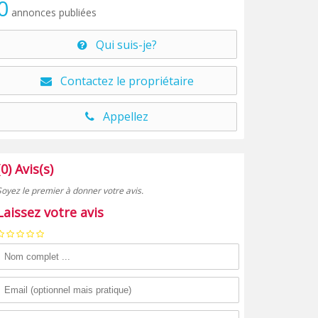
0
annonces publiées
Qui suis-je?
Contactez le propriétaire
Appellez
(0) Avis(s)
Soyez le premier à donner votre avis.
Laissez votre avis