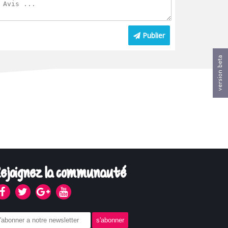
Publier
ejoignez la communauté