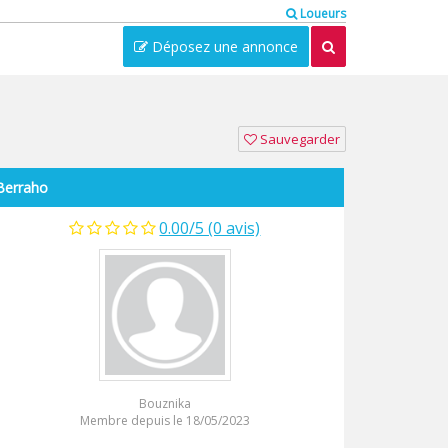
Loueurs
Déposez une annonce
Sauvegarder
Berraho
0.00/5 (0 avis)
Bouznika
Membre depuis le 18/05/2023