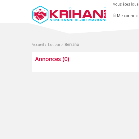
Vous êtes loue
Me connect
Accueil
Loueur
Berraho
Annonces (0)