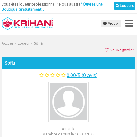
Vous êtes loueur professionnel ? Nous aussi !
*Ouvrez une
Loueurs
Boutique Gratuitement ..
Video
Accueil
Loueur
Sofia
Sauvegarder
Sofia
0.00/5 (0 avis)
Bouznika
Membre depuis le 16/05/2023