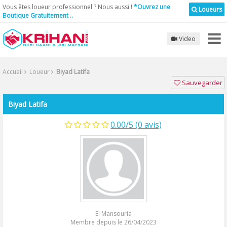
Vous êtes loueur professionnel ? Nous aussi !
*Ouvrez une
Loueurs
Boutique Gratuitement ..
Video
Accueil
Loueur
Biyad Latifa
Sauvegarder
Biyad Latifa
0.00/5 (0 avis)
El Mansouria
Membre depuis le 26/04/2023