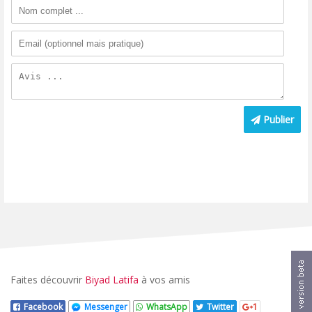
Publier
Faites découvrir
Biyad Latifa
à vos amis
Facebook
Messenger
WhatsApp
Twitter
1