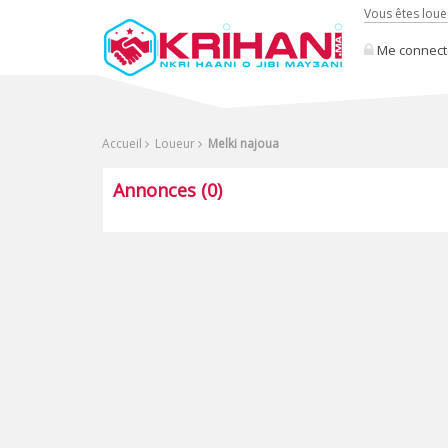
Vous êtes loue
Me connect
Accueil
Loueur
Melki najoua
Annonces (0)