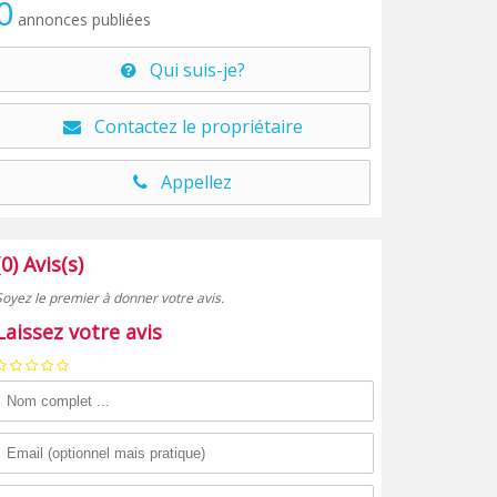
0
annonces publiées
Qui suis-je?
Contactez le propriétaire
Appellez
(0) Avis(s)
Soyez le premier à donner votre avis.
Laissez votre avis