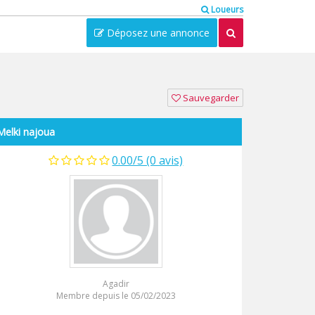
Loueurs
Déposez une annonce
Sauvegarder
Melki najoua
0.00/5 (0 avis)
Agadir
Membre depuis le 05/02/2023