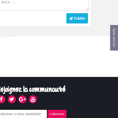
Publier
ejoignez la communauté