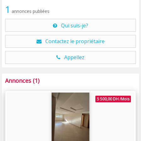
1
annonces publiées
Qui suis-je?
Contactez le propriétaire
Appellez
Annonces (1)
5 500,00 DH /Mois