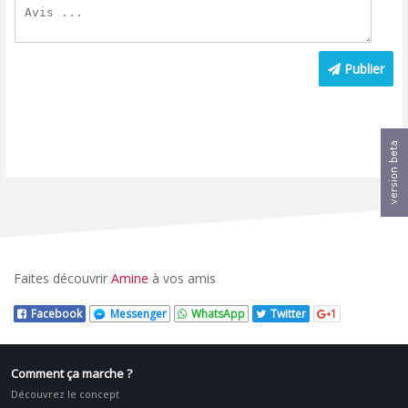
Publier
Faites découvrir
Amine
à vos amis
Facebook
Messenger
WhatsApp
Twitter
1
Comment ça marche ?
Découvrez le concept