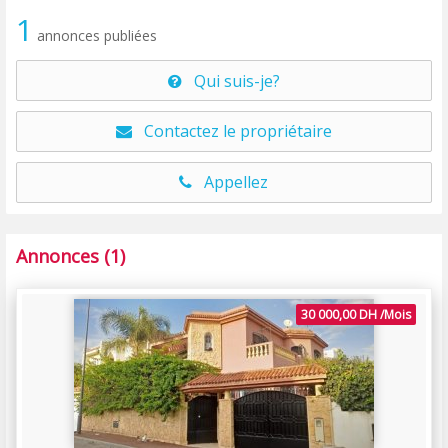
1
annonces publiées
Qui suis-je?
Contactez le propriétaire
Appellez
Annonces (1)
30 000,00 DH /Mois