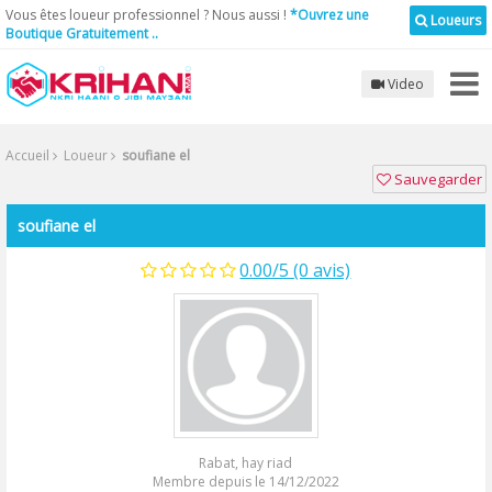
Vous êtes loueur professionnel ? Nous aussi !
*Ouvrez une
Loueurs
Boutique Gratuitement ..
Video
Accueil
Loueur
soufiane el
Sauvegarder
soufiane el
0.00/5 (0 avis)
Rabat, hay riad
Membre depuis le 14/12/2022