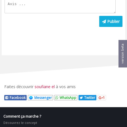
Publier
Faites découvrir
soufiane el
à vos amis
Facebook
Messenger
WhatsApp
Twitter
1
Comment ça marche ?
Découvrez le concept