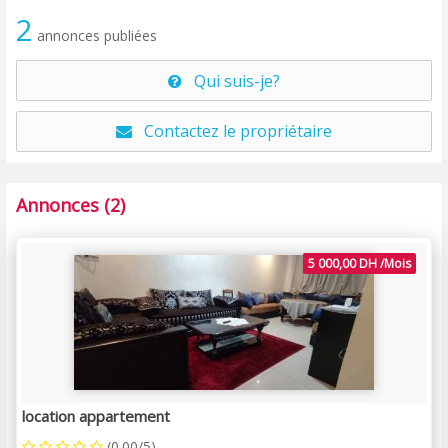
2
annonces publiées
Qui suis-je?
Contactez le propriétaire
Annonces (2)
5 000,00 DH /Mois
location appartement
(0.00/5)