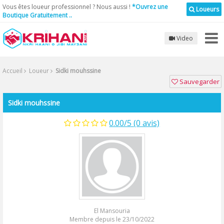
Vous êtes loueur professionnel ? Nous aussi !
*Ouvrez une
Loueurs
Boutique Gratuitement ..
Video
Accueil
Loueur
Sidki mouhssine
Sauvegarder
Sidki mouhssine
0.00/5 (0 avis)
El Mansouria
Membre depuis le 23/10/2022