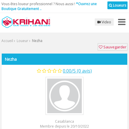
Vous êtes loueur professionnel ? Nous aussi !
*Ouvrez une
Loueurs
Boutique Gratuitement ..
Video
Accueil
Loueur
Nezha
Sauvegarder
Nezha
0.00/5 (0 avis)
Casablanca
Membre depuis le 20/10/2022