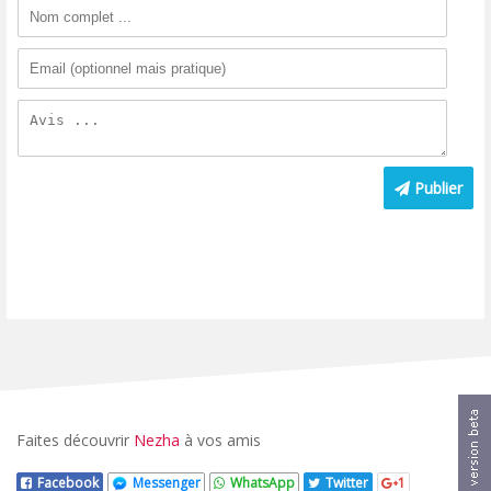
Publier
Faites découvrir
Nezha
à vos amis
Facebook
Messenger
WhatsApp
Twitter
1