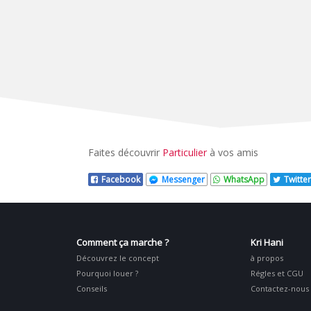
Faites découvrir
Particulier
à vos amis
Facebook
Messenger
WhatsApp
Twitter
Comment ça marche ?
Kri Hani
Découvrez le concept
à propos
Pourquoi louer ?
Régles et CGU
Conseils
Contactez-nous