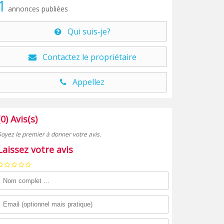
1
annonces publiées
Qui suis-je?
Contactez le propriétaire
Appellez
(0) Avis(s)
Soyez le premier à donner votre avis.
Laissez votre avis