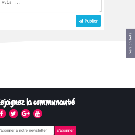
Publier
ejoignez la communauté