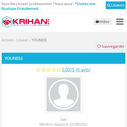
Vous êtes loueur professionnel ? Nous aussi !
*Ouvrez une
Loueurs
Boutique Gratuitement ..
Video
Accueil
Loueur
YOUNESS
Sauvegarder
YOUNESS
0.00/5 (0 avis)
Sale
Membre depuis le 07/09/2022