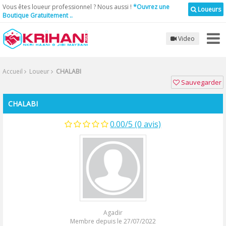
Vous êtes loueur professionnel ? Nous aussi !
*Ouvrez une
Loueurs
Boutique Gratuitement ..
Video
Accueil
Loueur
CHALABI
Sauvegarder
CHALABI
0.00/5 (0 avis)
Agadir
Membre depuis le 27/07/2022