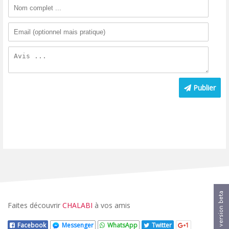
Publier
Faites découvrir
CHALABI
à vos amis
Facebook
Messenger
WhatsApp
Twitter
1