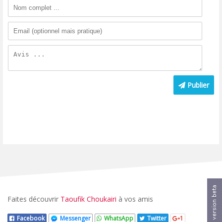
Publier
Faites découvrir
Taoufik Choukairi
à vos amis
Facebook
Messenger
WhatsApp
Twitter
1