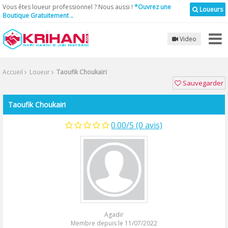
Vous êtes loueur professionnel ? Nous aussi !
*Ouvrez une
Loueurs
Boutique Gratuitement ..
Video
Accueil
Loueur
Taoufik Choukairi
Sauvegarder
Taoufik Choukairi
0.00/5 (0 avis)
Agadir
Membre depuis le 11/07/2022