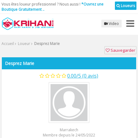
Vous êtes loueur professionnel ? Nous aussi !
*Ouvrez une
Loueurs
Boutique Gratuitement ..
Video
Accueil
Loueur
Desprez Marie
Sauvegarder
Desprez Marie
0.00/5 (0 avis)
Marrakech
Membre depuis le 24/05/2022