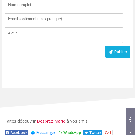
Publier
Faites découvrir
Desprez Marie
à vos amis
Facebook
Messenger
WhatsApp
Twitter
1