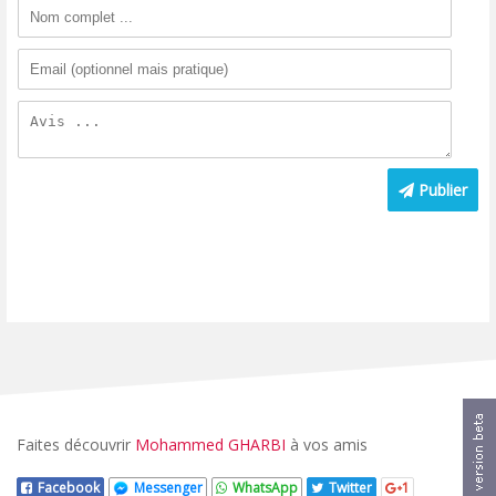
Publier
Faites découvrir
Mohammed GHARBI
à vos amis
Facebook
Messenger
WhatsApp
Twitter
1