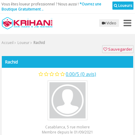
Vous êtes loueur professionnel ? Nous aussi !
*Ouvrez une
Loueurs
Boutique Gratuitement ..
Video
Accueil
Loueur
Rachid
Sauvegarder
Rachid
0.00/5 (0 avis)
Casablanca, 5 rue moliere
Membre depuis le 01/09/2021