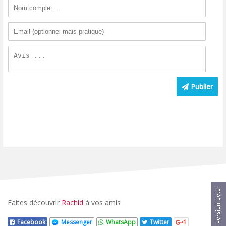
Publier
Faites découvrir
Rachid
à vos amis
Facebook
Messenger
WhatsApp
Twitter
1