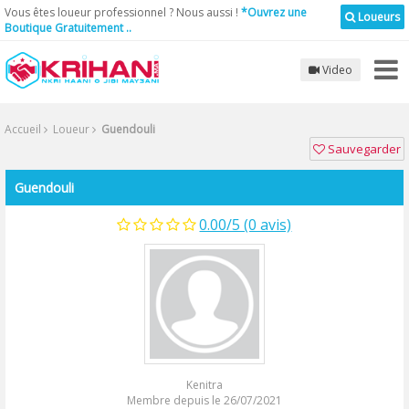
Vous êtes loueur professionnel ? Nous aussi !
*Ouvrez une
Loueurs
Boutique Gratuitement ..
Video
Accueil
Loueur
Guendouli
Sauvegarder
Guendouli
0.00/5 (0 avis)
Kenitra
Membre depuis le 26/07/2021