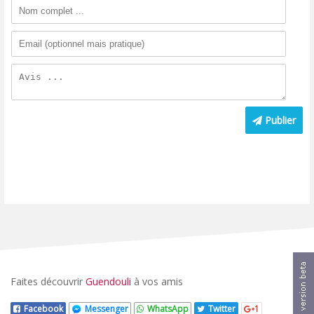
Publier
Faites découvrir
Guendouli
à vos amis
Facebook
Messenger
WhatsApp
Twitter
1