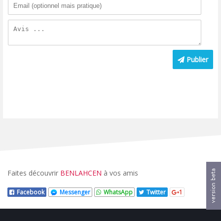
Publier
Faites découvrir
BENLAHCEN
à vos amis
Facebook
Messenger
WhatsApp
Twitter
1