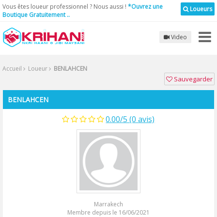
Vous êtes loueur professionnel ? Nous aussi !
*Ouvrez une
Loueurs
Boutique Gratuitement ..
Video
Accueil
Loueur
BENLAHCEN
Sauvegarder
BENLAHCEN
0.00/5 (0 avis)
Marrakech
Membre depuis le 16/06/2021