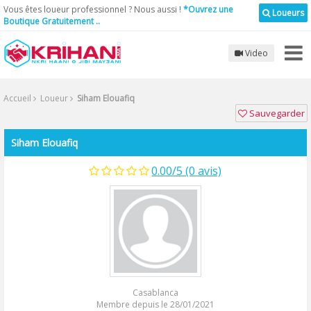
Vous êtes loueur professionnel ? Nous aussi !
*Ouvrez une
Loueurs
Boutique Gratuitement ..
Video
Accueil
Loueur
Siham Elouafiq
Sauvegarder
Siham Elouafiq
0.00/5 (0 avis)
Casablanca
Membre depuis le 28/01/2021