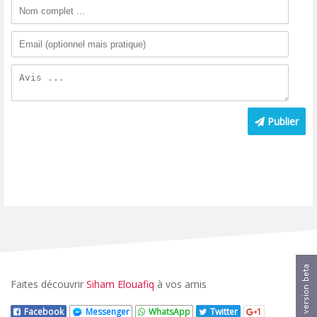
Publier
Faites découvrir
Siham Elouafiq
à vos amis
Facebook
Messenger
WhatsApp
Twitter
1