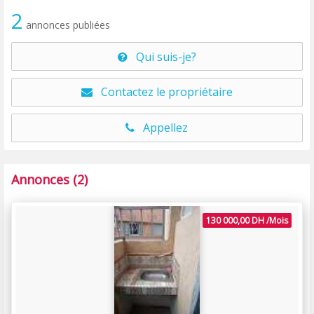
2
annonces publiées
Qui suis-je?
Contactez le propriétaire
Appellez
Annonces (2)
130 000,00 DH /Mois