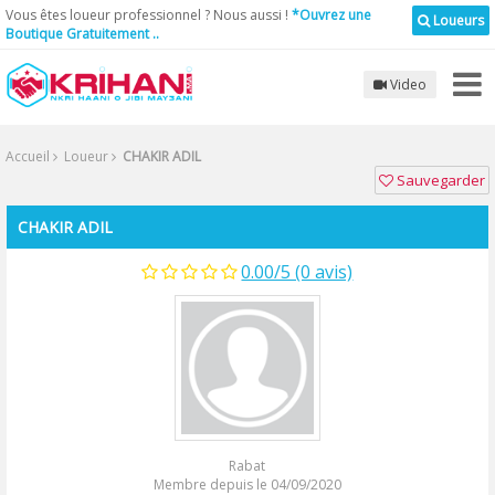
Vous êtes loueur professionnel ? Nous aussi !
*Ouvrez une
Loueurs
Boutique Gratuitement ..
Video
Accueil
Loueur
CHAKIR ADIL
Sauvegarder
CHAKIR ADIL
0.00/5 (0 avis)
Rabat
Membre depuis le 04/09/2020