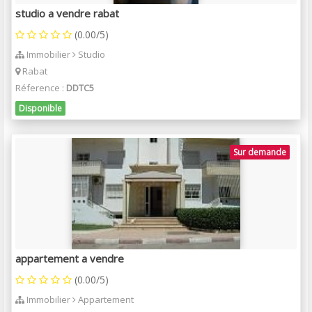
studio a vendre rabat
(0.00/5)
Immobilier
Studio
Rabat
Réference :
DDTC5
Disponible
Sur demande
appartement a vendre
(0.00/5)
Immobilier
Appartement