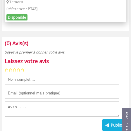
Temara
Réference :
PT4ZJ
Disponible
(0) Avis(s)
Soyez le premier à donner votre avis.
Laissez votre avis
Publier