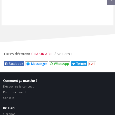
Faites découvrir
CHAKIR ADIL
à vos amis
Facebook
Messenger
WhatsApp
Twitter
1
Comment ça marche ?
Découvrez le concept
Pourquoi louer ?
Conseils
Kri Hani
à propos