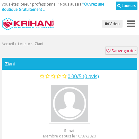
Vous êtes loueur professionnel ? Nous aussi !
*Ouvrez une
Loueurs
Boutique Gratuitement ..
Video
Accueil
Loueur
Ziani
Sauvegarder
Ziani
0.00/5 (0 avis)
Rabat
Membre depuis le 10/07/2020