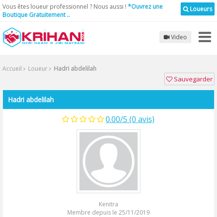
Vous êtes loueur professionnel ? Nous aussi !
*Ouvrez une
Loueurs
Boutique Gratuitement ..
Video
Accueil
Loueur
Hadri abdelilah
Sauvegarder
Hadri abdelilah
0.00/5 (0 avis)
Kenitra
Membre depuis le 25/11/2019