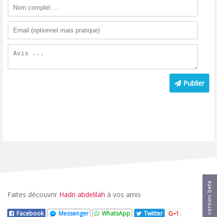
Publier
Faites découvrir
Hadri abdelilah
à vos amis
Facebook
Messenger
WhatsApp
Twitter
1