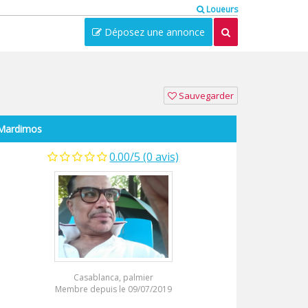
Loueurs
Déposez une annonce
Sauvegarder
Mardimos
0.00/5 (0 avis)
Casablanca, palmier
Membre depuis le 09/07/2019