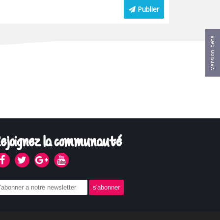
Publier
ejoignez la communauté