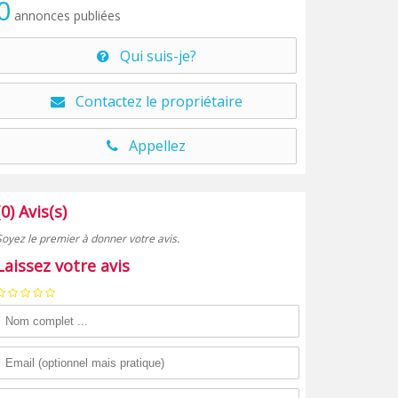
0
annonces publiées
Qui suis-je?
Contactez le propriétaire
Appellez
(0) Avis(s)
Soyez le premier à donner votre avis.
Laissez votre avis