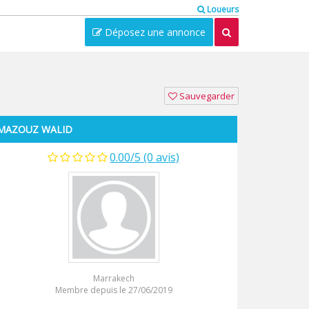
Loueurs
Déposez une annonce
Sauvegarder
MAZOUZ WALID
0.00/5 (0 avis)
Marrakech
Membre depuis le 27/06/2019