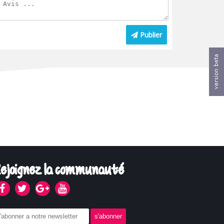
Publier
ejoignez la communauté