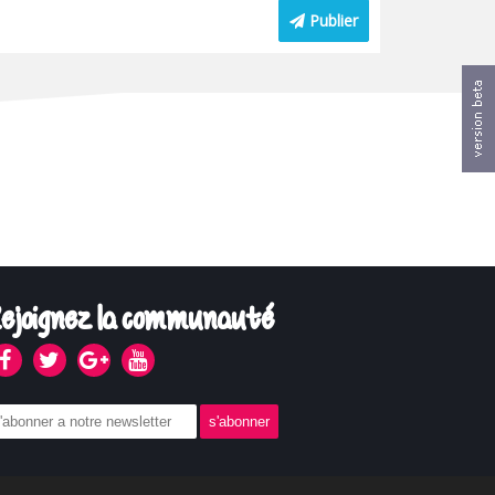
Publier
ejoignez la communauté