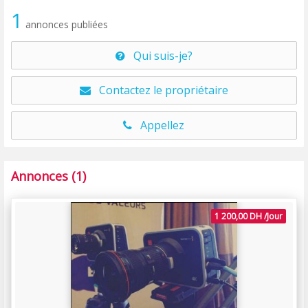
1
annonces publiées
Qui suis-je?
Contactez le propriétaire
Appellez
Annonces (1)
1 200,00 DH /Jour