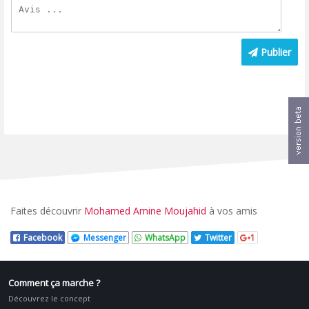
Publier
Faites découvrir
Mohamed Amine Moujahid
à vos amis
Facebook
Messenger
WhatsApp
Twitter
1
Comment ça marche ?
Découvrez le concept