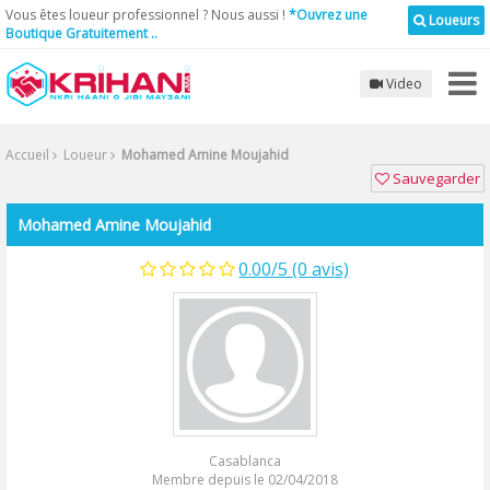
Vous êtes loueur professionnel ? Nous aussi !
*Ouvrez une
Loueurs
Boutique Gratuitement ..
Video
Accueil
Loueur
Mohamed Amine Moujahid
Sauvegarder
Mohamed Amine Moujahid
0.00/5 (0 avis)
Casablanca
Membre depuis le 02/04/2018