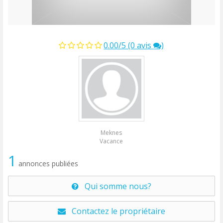
0.00/5 (0 avis
)
Meknes
Vacance
1
annonces publiées
Qui somme nous?
Contactez le propriétaire