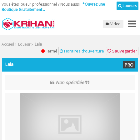
Vous êtes loueur professionnel ? Nous aussi !
*Ouvrez une
Loueurs
Boutique Gratuitement ..
Video
Accueil
Loueur
Lala
Fermé
Horaires d'ouverture
Sauvegarder
Lala
PRO
Non spécifiée