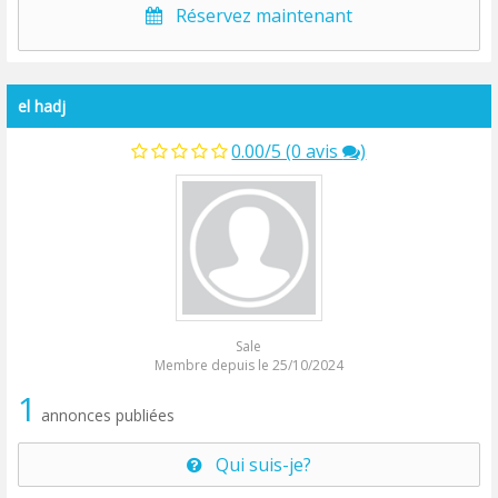
Réservez maintenant
el hadj
0.00/5 (0 avis
)
Sale
Membre depuis le 25/10/2024
1
annonces publiées
Qui suis-je?