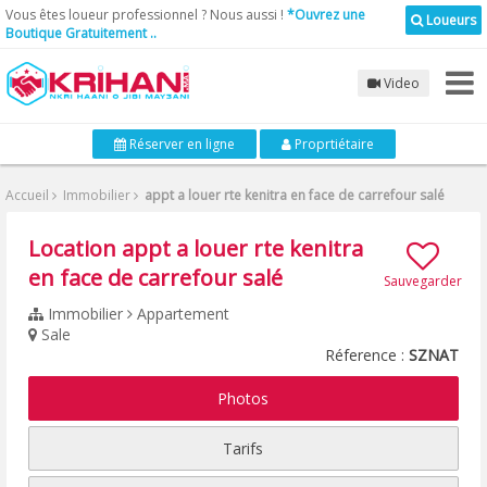
Vous êtes loueur professionnel ? Nous aussi !
*Ouvrez une
Loueurs
Boutique Gratuitement ..
Video
Réserver en ligne
Proprtiétaire
Accueil
Immobilier
appt a louer rte kenitra en face de carrefour salé
Location appt a louer rte kenitra
en face de carrefour salé
Sauvegarder
Immobilier
Appartement
Sale
Réference :
SZNAT
Photos
Tarifs