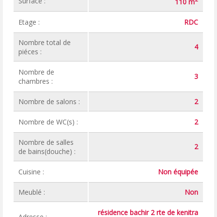
Surface :
110 m
Etage :
RDC
Nombre total de
4
piéces :
Nombre de
3
chambres :
Nombre de salons :
2
Nombre de WC(s) :
2
Nombre de salles
2
de bains(douche) :
Cuisine :
Non équipée
Meublé :
Non
résidence bachir 2 rte de kenitra
Adresse :