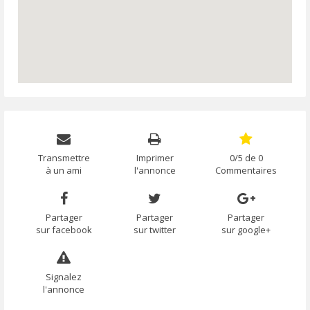
Transmettre
Imprimer
0/5 de 0
à un ami
l'annonce
Commentaires
Partager
Partager
Partager
sur facebook
sur twitter
sur google+
Signalez
l'annonce