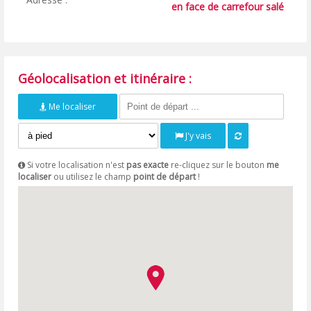
en face de carrefour salé
Géolocalisation et itinéraire :
Me localiser
J'y vais
Si votre localisation n'est
pas exacte
re-cliquez sur le bouton
me
localiser
ou utilisez le champ
point de départ
!