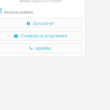
Membre depuis le 31/12/2025
1
annonces publiées
Qui suis-je?
Contactez le propriétaire
Appellez