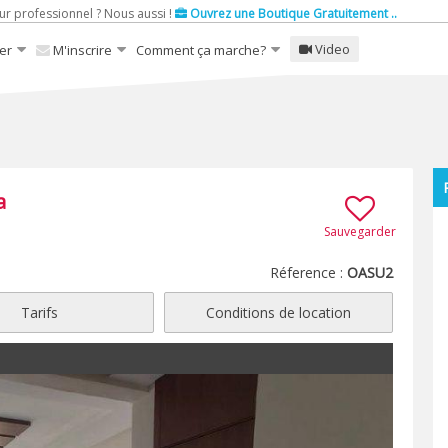
ur professionnel ? Nous aussi !
Ouvrez une Boutique Gratuitement ..
Video
er
M'inscrire
Comment ça marche?
a
Sauvegarder
Réference :
OASU2
Tarifs
Conditions de location