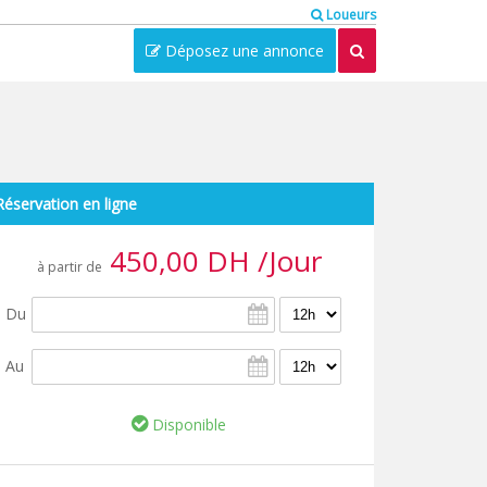
Loueurs
Déposez une annonce
Réservation en ligne
450,00 DH /Jour
à partir de
Du
Au
Disponible