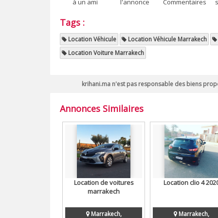
à un ami
l'annonce
Commentaires
Tags :
Location Véhicule
Location Véhicule Marrakech
Location Voiture Marrakech
krihani.ma n'est pas responsable des biens propo
Annonces Similaires
Location de voitures
Location clio 4 202
marrakech
Marrakech,
Marrakech,