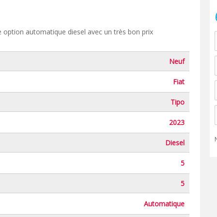
te option automatique diesel avec un très bon prix
Neuf
Fiat
Tipo
2023
Diesel
5
5
Automatique