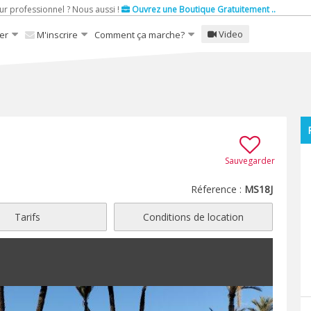
ur professionnel ? Nous aussi !
Ouvrez une Boutique Gratuitement ..
Video
er
M'inscrire
Comment ça marche?
Sauvegarder
Réference :
MS18J
Tarifs
Conditions de location