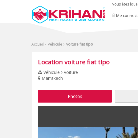
Vous êtes loue
Me connect
Accueil
Véhicule
voiture fiat tipo
Location voiture fiat tipo
Véhicule
Voiture
Marrakech
Photos