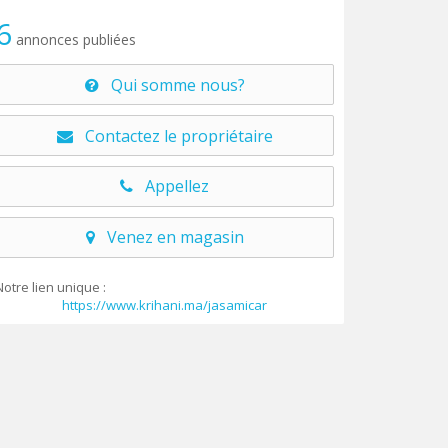
6
annonces publiées
Qui somme nous?
Contactez le propriétaire
Appellez
Venez en magasin
Notre lien unique :
https://www.krihani.ma/jasamicar