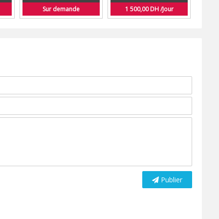
Sur demande
1 500,00 DH /Jour
Publier