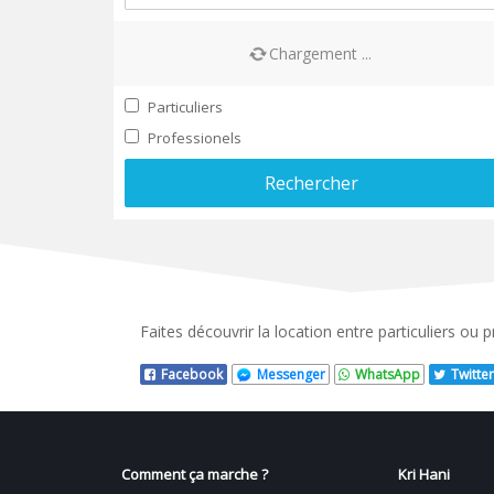
Chargement ...
Particuliers
Professionels
Rechercher
Faites découvrir la location entre particuliers ou
Facebook
Messenger
WhatsApp
Twitter
Comment ça marche ?
Kri Hani