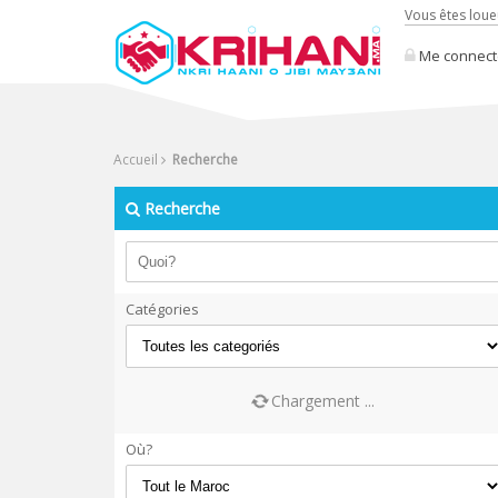
Vous êtes loue
Me connect
Accueil
Recherche
Recherche
Catégories
Chargement ...
Où?