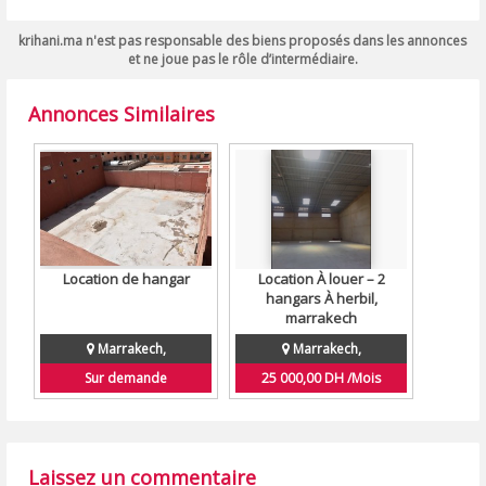
krihani.ma n'est pas responsable des biens proposés dans les annonces
et ne joue pas le rôle d’intermédiaire.
Annonces Similaires
Location de hangar
Location À louer – 2
hangars À herbil,
marrakech
Marrakech,
Marrakech,
Sur demande
25 000,00 DH /Mois
Laissez un commentaire