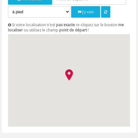
J'y vais
Si votre localisation n'est
pas exacte
re-cliquez sur le bouton
me
localiser
ou utilisez le champ
point de départ
!