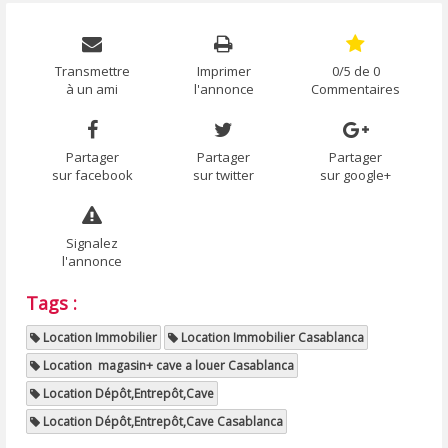
Transmettre
Imprimer
0/5 de 0
à un ami
l'annonce
Commentaires
Partager
Partager
Partager
sur facebook
sur twitter
sur google+
Signalez
l'annonce
Tags :
Location Immobilier
Location Immobilier Casablanca
Location magasin+ cave a louer Casablanca
Location Dépôt,Entrepôt,Cave
Location Dépôt,Entrepôt,Cave Casablanca