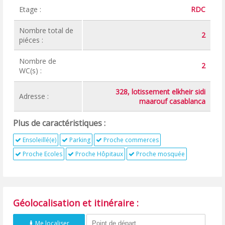
Etage :
RDC
Nombre total de
2
piéces :
Nombre de
2
WC(s) :
328, lotissement elkheir sidi
Adresse :
maarouf casablanca
Plus de caractéristiques :
Ensoleillé(e)
Parking
Proche commerces
Proche Ecoles
Proche Hôpitaux
Proche mosquée
Géolocalisation et itinéraire :
Me localiser