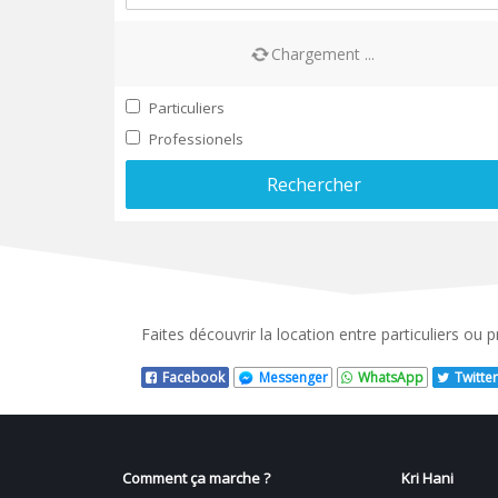
Chargement ...
Particuliers
Professionels
Rechercher
Faites découvrir la location entre particuliers ou
Facebook
Messenger
WhatsApp
Twitter
Comment ça marche ?
Kri Hani