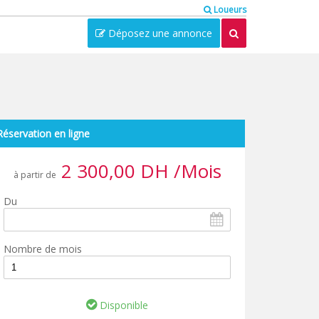
Loueurs
Déposez une annonce
Réservation en ligne
2 300,00 DH /Mois
à partir de
Du
Nombre de mois
Disponible