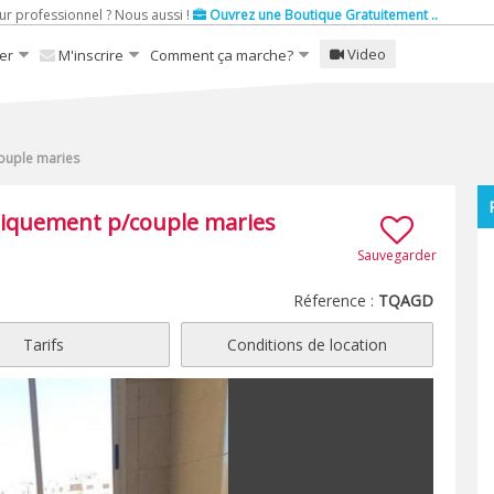
ur professionnel ? Nous aussi !
Ouvrez une Boutique Gratuitement ..
Video
er
M'inscrire
Comment ça marche?
ouple maries
iquement p/couple maries
Sauvegarder
Réference :
TQAGD
Tarifs
Conditions de location