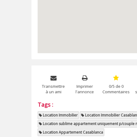
Transmettre
Imprimer
0/5 de 0
à un ami
l'annonce
Commentaires
Tags :
Location Immobilier
Location Immobilier Casabla
Location sublime appartement uniquement p/couple 
Location Appartement Casablanca