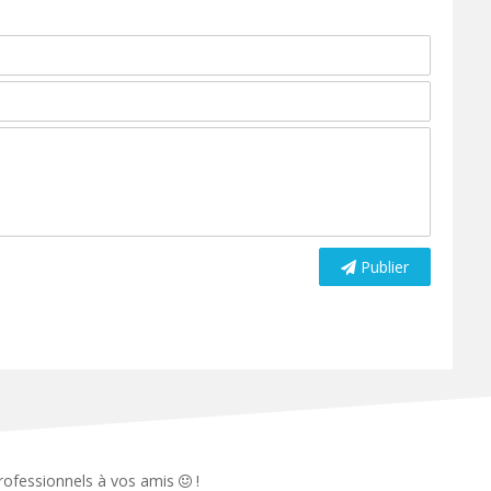
Publier
 professionnels à vos amis
!