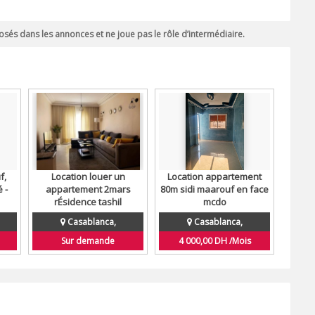
sés dans les annonces et ne joue pas le rôle d’intermédiaire.
f,
Location louer un
Location appartement
 -
appartement 2mars
80m sidi maarouf en face
rÉsidence tashil
mcdo
Casablanca,
Casablanca,
Sur demande
4 000,00 DH /Mois