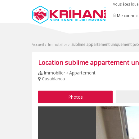
Vous êtes loue
Me connect
Accueil
Immobilier
sublime appartement uniquement p/c
Location sublime appartement un
Immobilier
Appartement
Casablanca
Photos