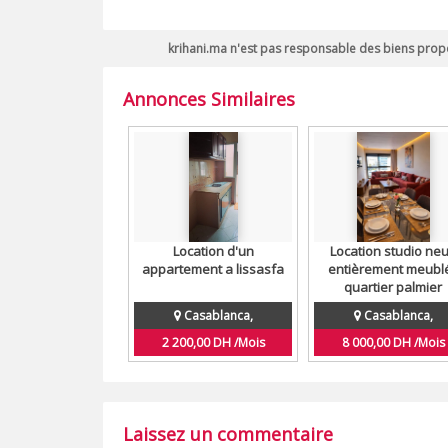
krihani.ma n'est pas responsable des biens propo
Annonces Similaires
Location d'un
Location studio neu
appartement a lissasfa
entièrement meublé
quartier palmier
Casablanca,
Casablanca,
2 200,00 DH /Mois
8 000,00 DH /Mois
Laissez un commentaire