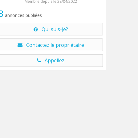
Membre depuis le 28/04/2022
3
annonces publiées
Qui suis-je?
Contactez le propriétaire
Appellez