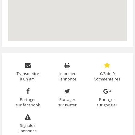
Transmettre
Imprimer
0/5 de 0
à un ami
l'annonce
Commentaires
Partager
Partager
Partager
sur facebook
sur twitter
sur google+
Signalez
l'annonce