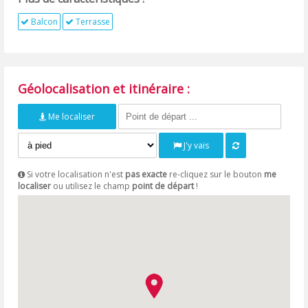
Balcon
Terrasse
Géolocalisation et itinéraire :
Me localiser
J'y vais
Si votre localisation n'est
pas exacte
re-cliquez sur le bouton
me
localiser
ou utilisez le champ
point de départ
!