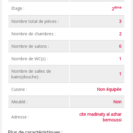
éme
Etage :
2
Nombre total de piéces :
3
Nombre de chambres :
2
Nombre de salons :
0
Nombre de WC(s) :
1
Nombre de salles de
1
bains(douche) :
Cuisine :
Non équipée
Meublé :
Non
cite madinaty al azhar
Adresse :
bernoussi
Plus de caractéristiques :