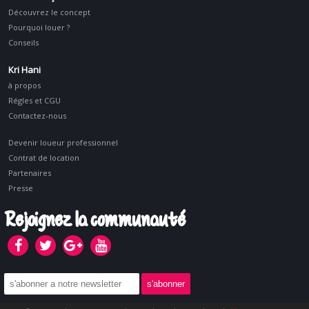
Découvrez le concept
Pourquoi louer ?
Conseils
Kri Hani
à propos
Régles et CGU
Contactez-nous
Devenir loueur professionnel
Contrat de location
Partenaires
Presse
Rejoignez la communauté