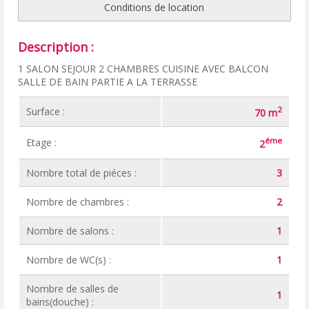
Conditions de location
Description :
1 SALON SEJOUR 2 CHAMBRES CUISINE AVEC BALCON
SALLE DE BAIN PARTIE A LA TERRASSE
2
Surface :
70 m
éme
Etage :
2
Nombre total de piéces :
3
Nombre de chambres :
2
Nombre de salons :
1
Nombre de WC(s) :
1
Nombre de salles de
1
bains(douche) :