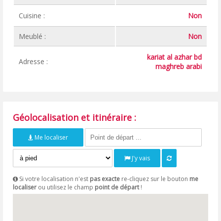
Cuisine :
Non
Meublé :
Non
kariat al azhar bd
Adresse :
maghreb arabi
Géolocalisation et itinéraire :
Me localiser
J'y vais
Si votre localisation n'est
pas exacte
re-cliquez sur le bouton
me
localiser
ou utilisez le champ
point de départ
!