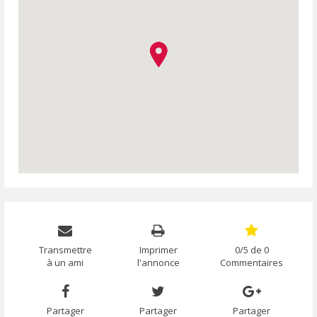
Transmettre
Imprimer
0/5 de 0
à un ami
l'annonce
Commentaires
Partager
Partager
Partager