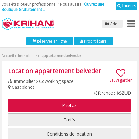
Vous êtes loueur professionnel ? Nous aussi !
*Ouvrez une
Loueurs
Boutique Gratuitement ..
Video
Réserver en ligne
Proprtiétaire
Accueil
Immobilier
appartement belveder
Location appartement belveder
Sauvegarder
Immobilier
Coworking space
Casablanca
Réference :
KSZUD
Photos
Tarifs
Conditions de location