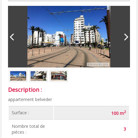
Description :
appartement belveder
2
Surface :
100 m
Nombre total de
3
piéces :