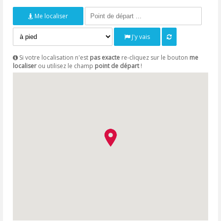
Me localiser
J'y vais
Si votre localisation n'est
pas exacte
re-cliquez sur le bouton
me
localiser
ou utilisez le champ
point de départ
!