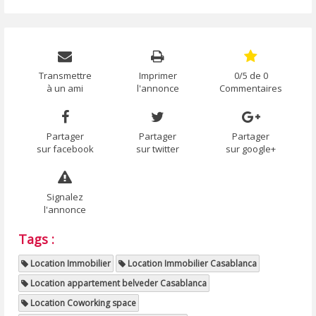
Transmettre
Imprimer
0/5 de 0
à un ami
l'annonce
Commentaires
Partager
Partager
Partager
sur facebook
sur twitter
sur google+
Signalez
l'annonce
Tags :
Location Immobilier
Location Immobilier Casablanca
Location appartement belveder Casablanca
Location Coworking space