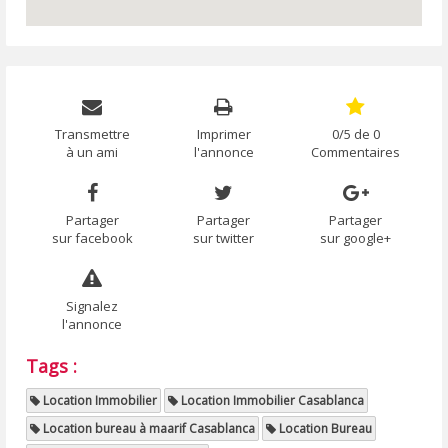
Transmettre
Imprimer
0/5 de 0
à un ami
l'annonce
Commentaires
Partager
Partager
Partager
sur facebook
sur twitter
sur google+
Signalez
l'annonce
Tags :
Location Immobilier
Location Immobilier Casablanca
Location bureau à maarif Casablanca
Location Bureau