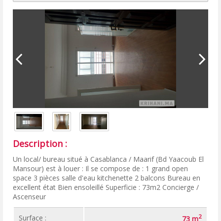
Description :
Un local/ bureau situé à Casablanca / Maarif (Bd Yaacoub El
Mansour) est à louer : Il se compose de : 1 grand open
space 3 pièces salle d'eau kitchenette 2 balcons Bureau en
excellent état Bien ensoleillé Superficie : 73m2 Concierge /
Ascenseur
2
Surface :
73 m