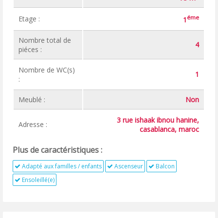
éme
Etage :
1
Nombre total de
4
piéces :
Nombre de WC(s)
1
:
Meublé :
Non
3 rue ishaak ibnou hanine,
Adresse :
casablanca, maroc
Plus de caractéristiques :
Adapté aux familles / enfants
Ascenseur
Balcon
Ensoleillé(e)