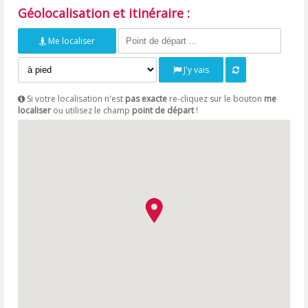
Géolocalisation et itinéraire :
Me localiser
J'y vais
Si votre localisation n'est
pas exacte
re-cliquez sur le bouton
me
localiser
ou utilisez le champ
point de départ
!