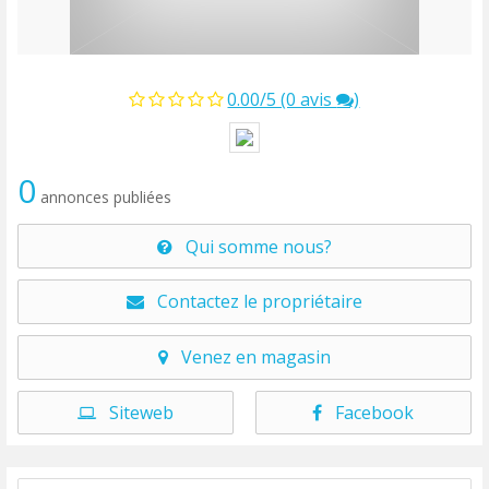
0.00/5 (0 avis
)
0
annonces publiées
Qui somme nous?
Contactez le propriétaire
Venez en magasin
Siteweb
Facebook