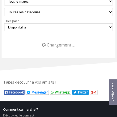
Trier par :
Chargement ...
Faites découvrir
à vos amis
!
Facebook
Messenger
WhatsApp
Twitter
1
Comment ça marche ?
Découvrez le concept