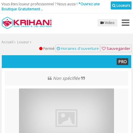
Vous êtes loueur professionnel ? Nous aussi !
*Ouvrez une
Loueurs
Boutique Gratuitement ..
Video
Accueil
Loueur
Fermé
Horaires d'ouverture
Sauvegarder
PRO
Non spécifiée