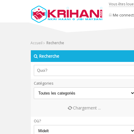
Vous êtes loue
Me connect
Accueil
Recherche
Recherche
Catégories
Chargement ...
Où?