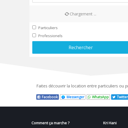
Chargement ...
Particuliers
Professionels
Rechercher
Faites découvrir la location entre particuliers ou
Facebook
Messenger
WhatsApp
Twitter
Comment ça marche ?
Kri Hani